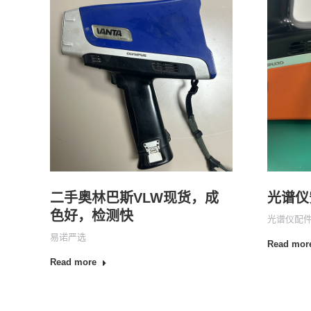
二手奥林巴斯VLW现货，成
光谱仪
色好，检测快
光谱仪配
易诺严选
Read mor
Read more