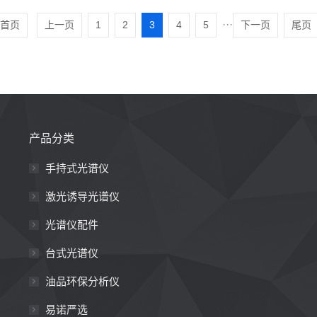
···
首页
上一页
1
2
3
4
5
下一页
尾页
产品分类
手持式光谱仪
激光诱导光谱仪
光谱仪配件
台式光谱仪
油品环保分析仪
易诺严选