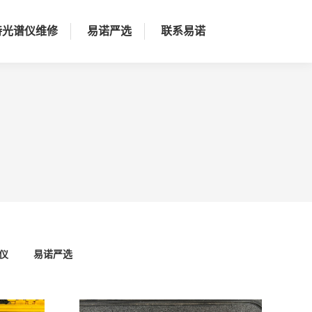
持光谱仪维修
易诺严选
联系易诺
仪
易诺严选