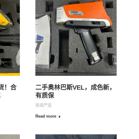
现货！合
二手奥林巴斯VEL，成色新，
式
有质保
易诺严选
Read more