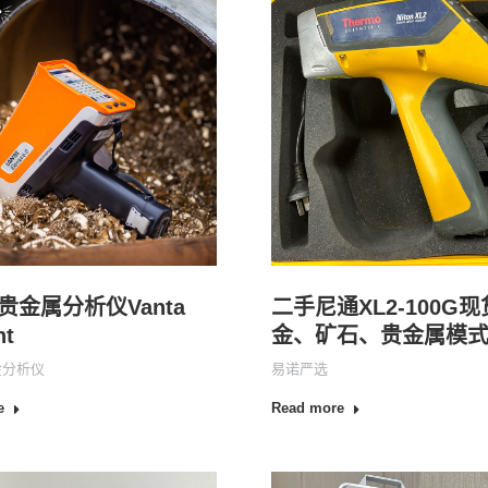
贵金属分析仪Vanta
二手尼通XL2-100G
nt
金、矿石、贵金属模
金分析仪
易诺严选
e
Read more