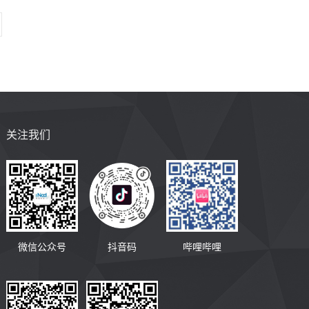
关注我们
微信公众号
抖音码
哔哩哔哩