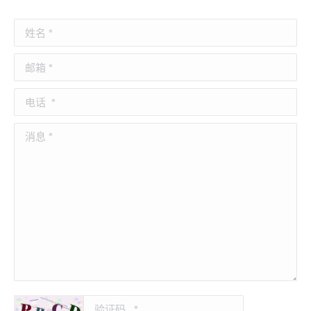
姓名 *
邮箱 *
电话
消息 *
验证码