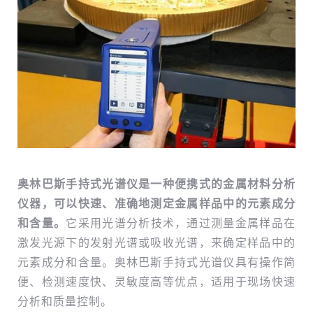
奥林巴斯手持式光谱仪是一种便携式的金属材料分析
仪器，可以快速、准确地测定金属样品中的元素成分
和含量。
它采用光谱分析技术，通过测量金属样品在
激发光源下的发射光谱或吸收光谱，来确定样品中的
元素成分和含量。奥林巴斯手持式光谱仪具有操作简
便、检测速度快、灵敏度高等优点，适用于现场快速
分析和质量控制。