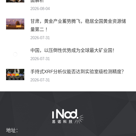
面解析
2026-08-04
甘肃，黄金产业蓄势腾飞，稳居全国黄金资源储
量第二 ！
2026-07-31
中国，以压倒性优势成为全球最大矿业国！
2026-07-31
手持式XRF分析仪能否达到实验室级检测精度？
2026-07-31
地址：