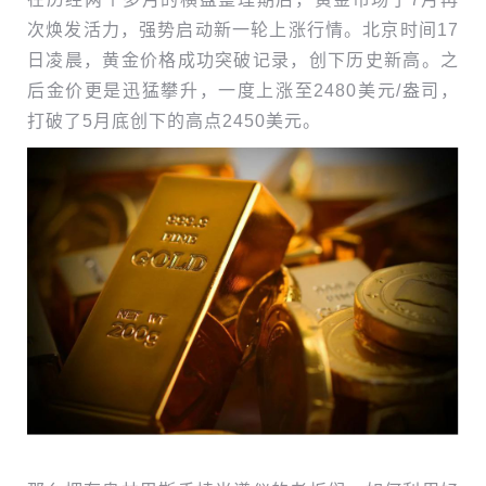
次焕发活力，强势启动新一轮上涨行情。北京时间17
日凌晨，黄金价格成功突破记录，创下历史新高。之
后金价更是迅猛攀升，一度上涨至2480美元/盎司，
打破了5月底创下的高点2450美元。