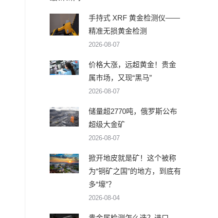
手持式 XRF 黄金检测仪——
精准无损黄金检测
2026-08-07
价格大涨，远超黄金！贵金
属市场，又现“黑马”
2026-08-07
储量超2770吨，俄罗斯公布
超级大金矿
2026-08-07
掀开地皮就是矿！这个被称
为“铜矿之国”的地方，到底有
多“壕”？
2026-08-04
贵金属检测怎么选？进口、