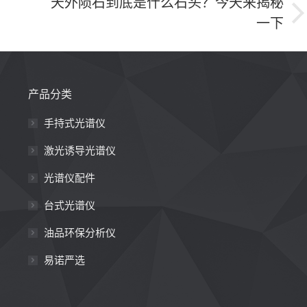
天外陨石到底是什么石头？今天来揭秘
一下
产品分类
手持式光谱仪
激光诱导光谱仪
光谱仪配件
台式光谱仪
油品环保分析仪
易诺严选