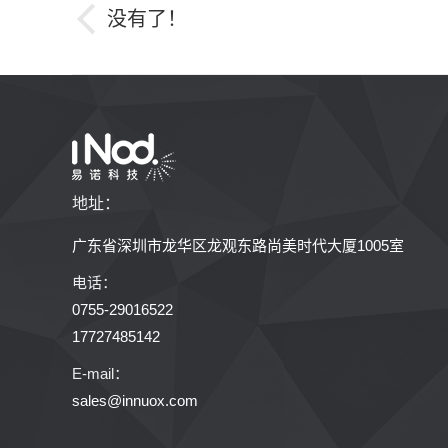
没有了！
章
导
航
地址：
广东省深圳市龙华区龙观东路尚美时代大厦1005室
电话：
0755-29016522
17727485142
E-mail：
sales@innuox.com