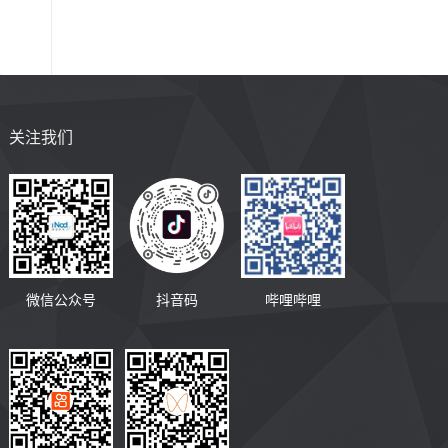
关注我们
微信公众号
抖音码
哔哩哔哩