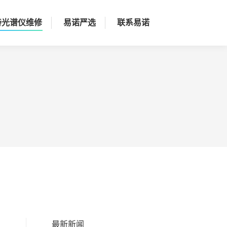
持光谱仪维修
易诺严选
联系易诺
最新新闻