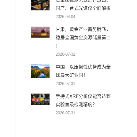
国产、台式光谱仪全面解析
2026-08-04
甘肃，黄金产业蓄势腾飞，
稳居全国黄金资源储量第二
！
2026-07-31
中国，以压倒性优势成为全
球最大矿业国！
2026-07-31
手持式XRF分析仪能否达到
实验室级检测精度？
2026-07-31