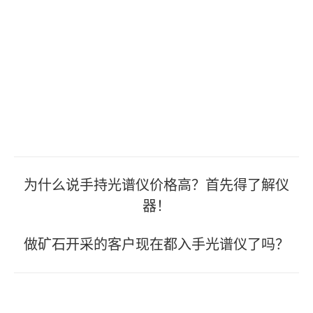
文
为什么说手持光谱仪价格高？首先得了解仪
章
器！
导
做矿石开采的客户现在都入手光谱仪了吗？
航