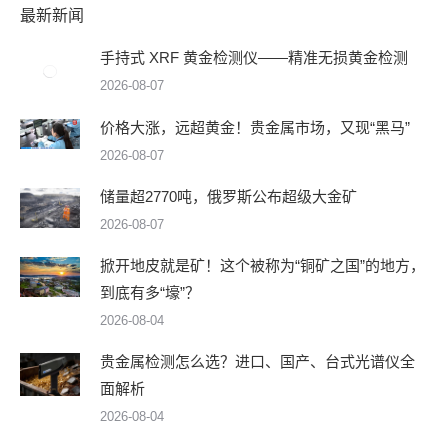
最新新闻
手持式 XRF 黄金检测仪——精准无损黄金检测
2026-08-07
价格大涨，远超黄金！贵金属市场，又现“黑马”
2026-08-07
储量超2770吨，俄罗斯公布超级大金矿
2026-08-07
掀开地皮就是矿！这个被称为“铜矿之国”的地方，
到底有多“壕”？
2026-08-04
贵金属检测怎么选？进口、国产、台式光谱仪全
面解析
2026-08-04