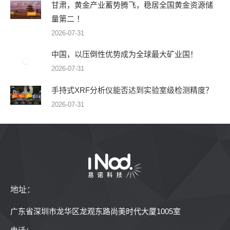
甘肃，黄金产业蓄势腾飞，稳居全国黄金资源储
量第二 ！
2026-07-31
中国，以压倒性优势成为全球最大矿业国！
2026-07-31
手持式XRF分析仪能否达到实验室级检测精度？
2026-07-31
地址：
广东省深圳市龙华区龙观东路尚美时代大厦1005室