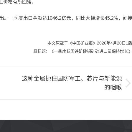
稀土价格有所回落。
一季度出口金额达1046.2亿元，同比大幅增长45.2%，间
本文原载于《中国矿业报》2026年4月20日1
原标题：《一季度我国铁矿砂铜矿砂进口量保持增长
这种金属扼住国防军工、芯片与新能源
的咽喉