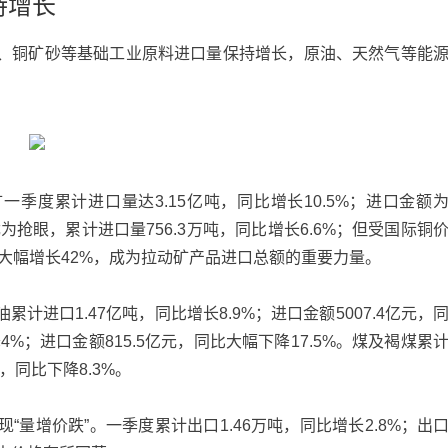
持增长
、铜矿砂等基础工业原料进口量保持增长，原油、天然气等能
季度累计进口量达3.15亿吨，同比增长10.5%；进口金额
尤为抢眼，累计进口量756.3万吨，同比增长6.6%；但受国际铜
，同比大幅增长42%，成为拉动矿产品进口总额的重要力量。
进口1.47亿吨，同比增长8.9%；进口金额5007.4亿元，
降4%；进口金额815.5亿元，同比大幅下降17.5%。煤及褐煤累
元，同比下降8.3%。
量增价跌”。一季度累计出口1.46万吨，同比增长2.8%；出