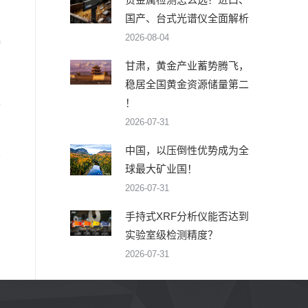
国产、台式光谱仪全面解析
2026-08-04
接
甘肃，黄金产业蓄势腾飞，
稳居全国黄金资源储量第二
版
！
》
2026-07-31
中国，以压倒性优势成为全
球最大矿业国！
2026-07-31
手持式XRF分析仪能否达到
实验室级检测精度？
2026-07-31