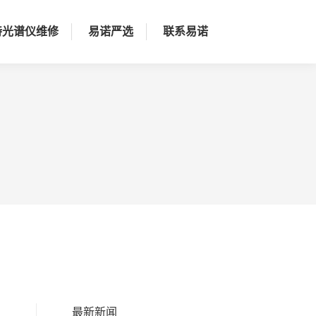
持光谱仪维修
易诺严选
联系易诺
最新新闻