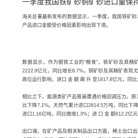
一季度我国铁矿砂铜矿砂进口量保
海关总署最新发布的数据显示，一季度，我国铁矿砂
产品进口金额受价格因素影响出现下滑。
数据显示，作为钢铁工业的“粮食”，铁矿砂及其精矿一
2222.9亿元，同比增长8.7%。铜矿砂及其精矿表现
高位运行影响，进口 金 额 飙 升 至1817.8亿元
相比之下，能源类矿产品普遍遭遇价格回调压力。原油累计
比下降7.1%。天然气累计进口2814.5万吨，同比下
进口1.16亿吨，同比微增1.3%；进 口 金 额612.2亿
出口端，在矿产品及相关制品出口方面，稀土出口出现“