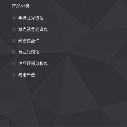
产品分类
手持式光谱仪
激光诱导光谱仪
光谱仪配件
台式光谱仪
油品环保分析仪
易诺严选