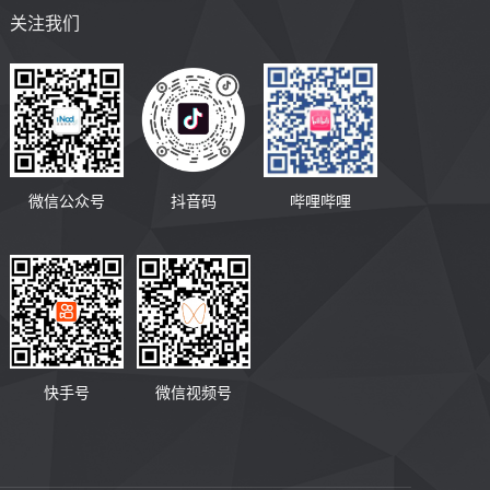
关注我们
微信公众号
抖音码
哔哩哔哩
快手号
微信视频号