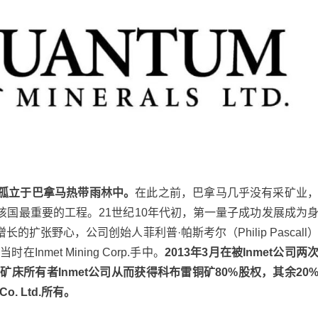
孤立于巴拿马热带雨林中。
在此之前，巴拿马几乎没有采矿业
国最重要的工程。21世纪10年代初，第一量子成功发展成为
张野心，公司创始人菲利普·帕斯考尔（Philip Pascall
met Mining Corp.手中。
2013年3月在被Inmet公司两
床所有者Inmet公司从而获得科布雷铜矿80%股权，其余20
o. Ltd.所有。