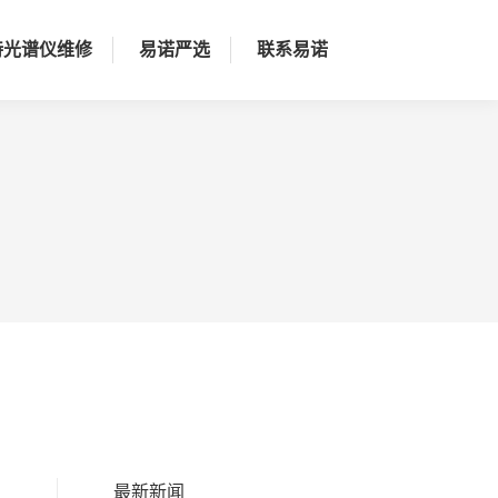
持光谱仪维修
易诺严选
联系易诺
最新新闻