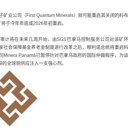
公司（First Quantum Minerals）就可能重启其关闭的科
该矿将于今年年底或2026年初重启。
全面环境审计将在未来几周开始，由SGS巴拿马控制服务公司对该矿
家社会保障基金养老金制度进行改革之后，穆利诺总统将重启
inera Panamá已暂停针对巴拿马政府的国际仲裁程序，为
唳的全球铜供应注入一支强心剂。