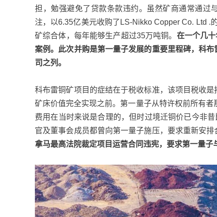
担，勉强避免了贷款条款违约。虽然矿商通常通过
注，以6.35亿美元收购了LS-Nikko Copper Co
矿综合体，每年能够生产超过35万吨铜。
在一个几十
案例。此次并购是第一量子发展的重要里程碑，科布雷
司之列。
科布雷铜矿项目的症结在于税收标准，该项目税收是按
矿床价值完全实现之前。第一量子从特许权前所有者
费用在当时来说是合理的，但时过境迁铜价已今非昔
官及董事会成员都曾向第一量子施压，要求重新安排
拿马最高法院裁定项目运营合同违宪，要求第一量子