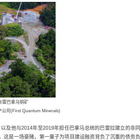
布雷巴拿马铜矿
irst Quantum Minerals)
及他与2014年至2019年担任巴拿马总统的巴雷拉建立的非
。这是一场豪赌，第一量子为项目建设融资背负了沉重的债务