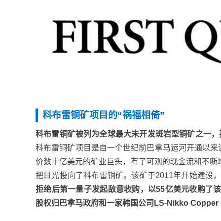
科布雷铜矿项目的“祸福相倚”
科布雷铜矿被列为全球最大未开发斑岩型铜矿之一，
科布雷铜矿项目是自一个世纪前巴拿马运河开通以来该
价数十亿美元的矿业巨头，有了可观的现金流和不断增长的扩
把目光投向了科布雷铜矿。该矿于2011年开始建设，当时在In
拒绝后第一量子发起敌意收购，以55亿美元收购了该矿
股权归巴拿马政府和一家韩国公司LS-Nikko Copper C