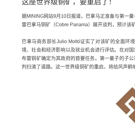
这座世界级铜矿，要重启了！
据MINING网站9月10日报道，巴拿马正准备与第一量子矿业
雷巴拿马铜矿（Cobre Panama）展开谈判，预计
巴拿马商务部长Julio Moltó证实了对该矿的
境、社会和经济影响以及就业机会进行评估。在对国
布雷铜矿确定为其政府的首要任务。第一量子的子公司M
判扫清了道路。这一世界级铜矿的重启，将给风声鹤