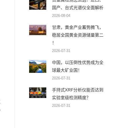
国产、台式光谱仪全面解析
2026-08-04
甘肃，黄金产业蓄势腾飞，
稳居全国黄金资源储量第二
！
2026-07-31
中国，以压倒性优势成为全
球最大矿业国！
，
2026-07-31
身
手持式XRF分析仪能否达到
）
实验室级检测精度？
次
2026-07-31
%