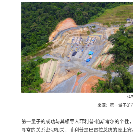
科
来源：第一量子矿产公司(F
第一量子的成功与其领导人菲利普·帕斯考尔的个性，以
寻常的关系密切相关，菲利普是巴雷拉总统的座上宾