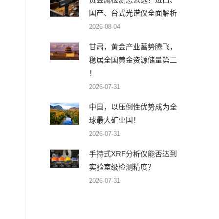
国产、台式光谱仪全面解析
2026-08-04
甘肃，黄金产业蓄势腾飞，
稳居全国黄金资源储量第二
！
2026-07-31
中国，以压倒性优势成为全
球最大矿业国！
2026-07-31
手持式XRF分析仪能否达到
〕
实验室级检测精度？
2026-07-31