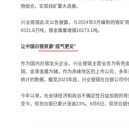
物组合，实现找矿重大进展。
兴业银锡此次公告披露，与2024年3月编制的银
6531.6万吨，银金属量增储10273.1吨。
让中国白银资源“底气更足”
作为国内白银龙头企业，兴业银锡主营业务为有色
铜、金等金属为辅，作为赤峰地区的上市公司，多年
统计的数据，截至2023年底，兴业银锡在白银公司
今年以来，在全球经济和政治不确定性日益加剧的背
至今，现货白银已累计涨逾23%。6月6日，现货白银价