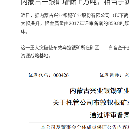
内蒙古一银矿增储上万吨，相当于新
近日，据内蒙古兴业银锡矿业股份有限公司（以下简
大幅提升，银金属量由2017年评审备案的859.8吨跃
床。
这一重大突破使布敦乌拉银矿所在矿区——白音查干
资源战略基地。