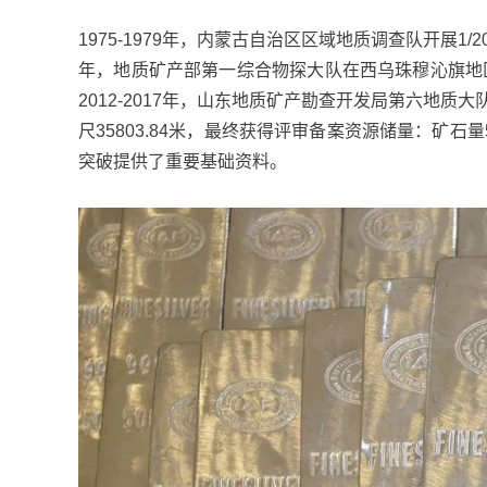
1975-1979年，内蒙古自治区区域地质调查队开展1/
年，地质矿产部第一综合物探大队在西乌珠穆沁旗地
2012-2017年，山东地质矿产勘查开发局第六地质
尺35803.84米，最终获得评审备案资源储量：矿石量52
突破提供了重要基础资料。