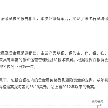
矿资源储量核实报告相比，本次评审备案后，实现了银矿石量增
金属及贵金属采选销售，主营产品以银、锡为主，锌、铅、铁
来具有丰富的银矿运营管理经验和技术积累。根据世界白银协
中排名位列亚洲第一位。
景下，包括白银在内的贵金属价格受到避险资金的支撑。从年
格最高报每盎司36.19美元，站上自2012年以来的新高。