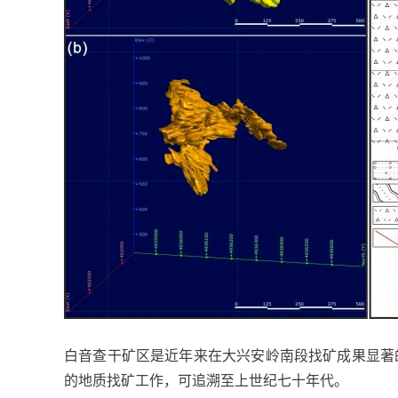
白音查干矿区是近年来在大兴安岭南段找矿成果显著
的地质找矿工作，可追溯至上世纪七十年代。