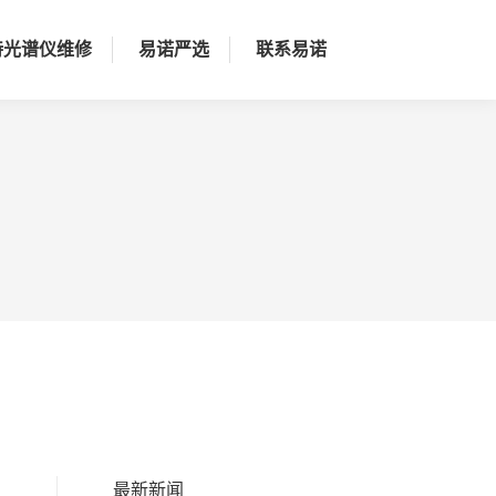
持光谱仪维修
易诺严选
联系易诺
最新新闻