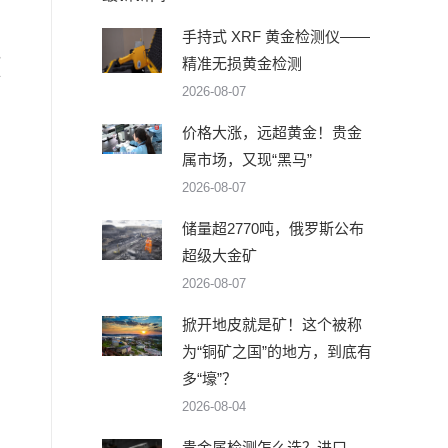
手持式 XRF 黄金检测仪——
现
精准无损黄金检测
矿
2026-08-07
价格大涨，远超黄金！贵金
属市场，又现“黑马”
属
2026-08-07
储量超2770吨，俄罗斯公布
超级大金矿
2026-08-07
掀开地皮就是矿！这个被称
为“铜矿之国”的地方，到底有
多“壕”？
2026-08-04
贵金属检测怎么选？进口、