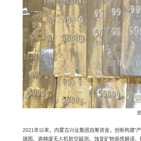
2021年以来，内蒙古兴业集团自筹资金，创新构建“
填图、高精度无人机航空磁测、蚀变矿物遥感解译、