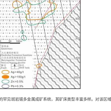
的罕见斑岩锡多金属成矿系统，其矿床类型丰富多样。对该区