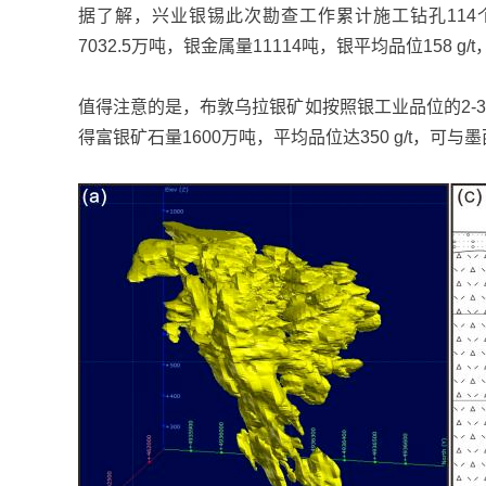
据了解，兴业银锡此次勘查工作累计施工钻孔114个
7032.5万吨，银金属量11114吨，银平均品位158 
值得注意的是，布敦乌拉银矿如按照银工业品位的2-3
得富银矿石量1600万吨，平均品位达350 g/t，