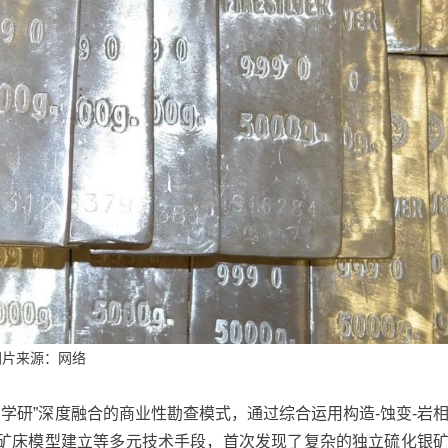
图片来源：网络
产学研”深度融合的商业性勘查模式，通过综合运用构造-蚀变-岩
矿床模型建立等多元技术手段，首次发现了复杂的独立硫化银